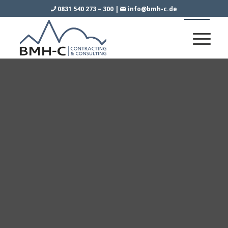
0831 540 273 – 300
|
info@bmh-c.de