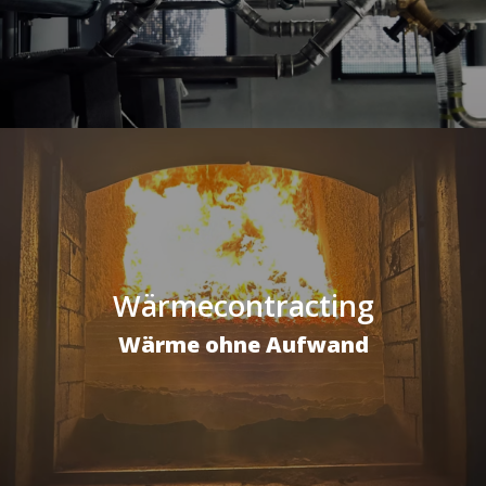
Wärmecontracting
Wärme ohne Aufwand