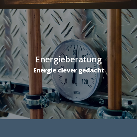
Energieberatung
Energie clever gedacht