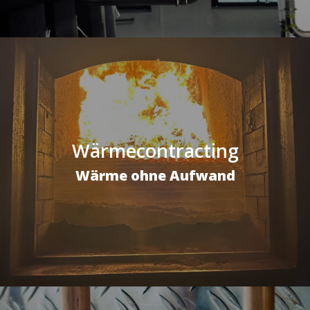
Wärmecontracting
Wärme ohne Aufwand