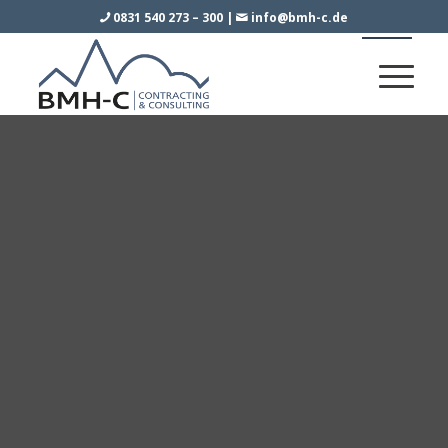
0831 540 273 – 300
|
info@bmh-c.de