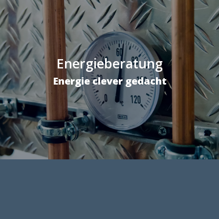
Energieberatung
Energie clever gedacht