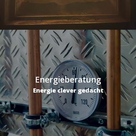
Energieberatung
Energie clever gedacht