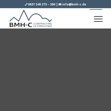
0831 540 273 – 300
|
info@bmh-c.de