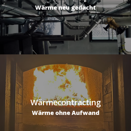
Wärme neu gedacht
Wärmecontracting
Wärme ohne Aufwand