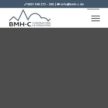
0831 540 273 – 300
|
info@bmh-c.de