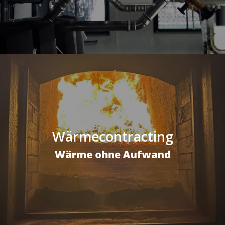
Wärmecontracting
Wärme ohne Aufwand