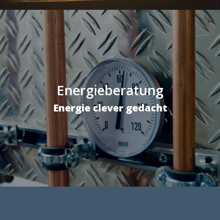
Energieberatung
Energie clever gedacht