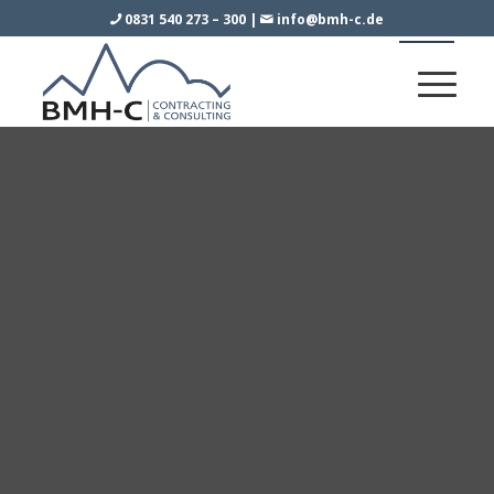
0831 540 273 – 300
|
info@bmh-c.de