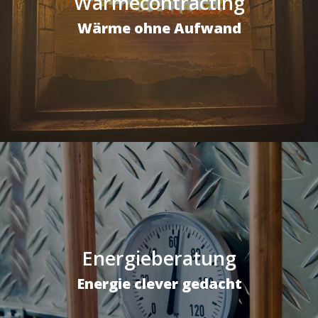
Wärmecontracting
Wärme ohne Aufwand
Energieberatung
Energie clever gedacht