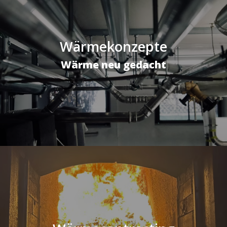
Wärmekonzepte
Wärme neu gedacht