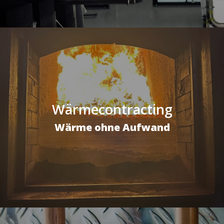
Wärmecontracting
Wärme ohne Aufwand