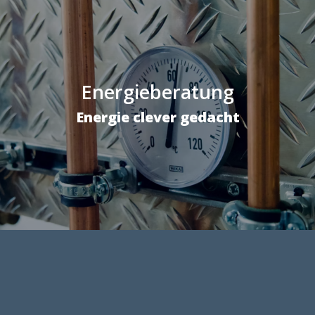
Energieberatung
Energie clever gedacht