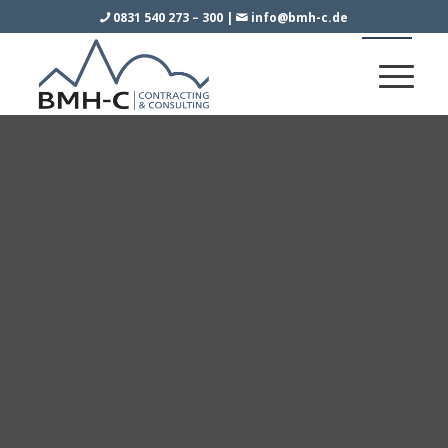
0831 540 273 – 300
|
info@bmh-c.de