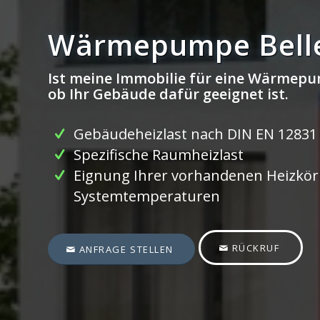
Wärmepumpe Bell
Ist meine Immobilie für eine Wärmepu
ob Ihr Gebäude dafür geeignet ist.
Gebäudeheizlast nach DIN EN 12831
Spezifische Raumheizlast
Eignung Ihrer vorhandenen Heizkörp
Systemtemperaturen
RÜCKRUF
ANFRAGE STELLEN