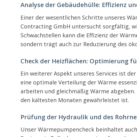
Analyse der Gebäudehülle: Effizienz u
Einer der wesentlichen Schritte unseres W
Contracting GmbH untersucht sorgfältig, wie
Schwachstellen kann die Effizienz der Wärm
sondern trägt auch zur Reduzierung des ök
Check der Heizflächen: Optimierung fü
Ein weiterer Aspekt unseres Services ist de
eine optimale Verteilung der Wärme essenzi
arbeiten und gleichmäßig Wärme abgeben. D
den kältesten Monaten gewährleistet ist.
Prüfung der Hydraulik und des Rohrnet
Unser Wärmepumpencheck beinhaltet auch ei