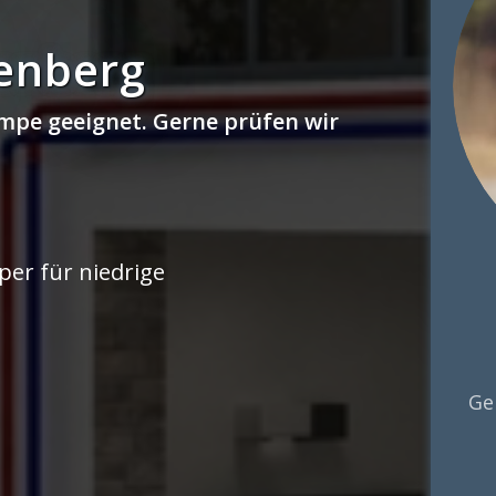
enberg
mpe geeignet. Gerne prüfen wir
er für niedrige
Ge