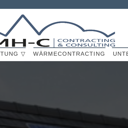
ATUNG ▽
WÄRMECONTRACTING
UNT