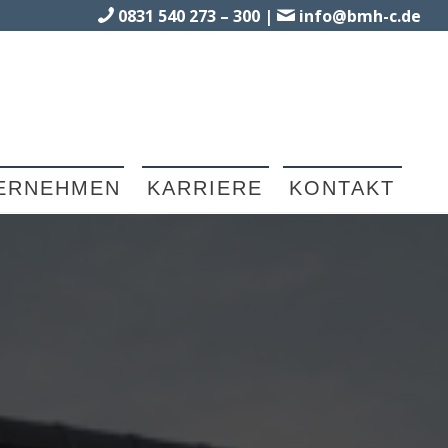
0831 540 273 – 300
|
info@bmh-c.de
ERNEHMEN
KARRIERE
KONTAKT