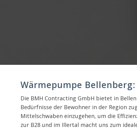
Wärmepumpe Bellenberg: Ih
Die BMH Contracting GmbH bietet in Belle
Bedürfnisse der Bewohner in der Region zug
Mittelschwaben einzugehen, um die Effizie
zur B28 und im Illertal macht uns zum ideal