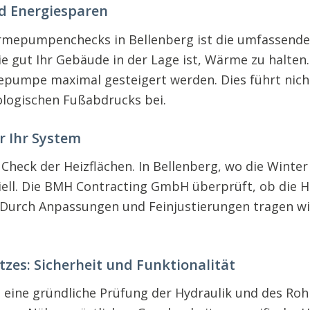
nd Energiesparen
ärmepumpenchecks in Bellenberg ist die umfassende
 gut Ihr Gebäude in der Lage ist, Wärme zu halten. 
epumpe maximal gesteigert werden. Dies führt nich
ologischen Fußabdrucks bei.
r Ihr System
r Check der Heizflächen. In Bellenberg, wo die Winte
ell. Die BMH Contracting GmbH überprüft, ob die He
urch Anpassungen und Feinjustierungen tragen wir
zes: Sicherheit und Funktionalität
ne gründliche Prüfung der Hydraulik und des Rohrn