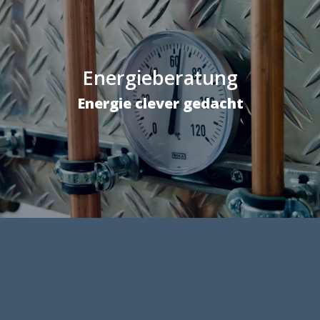
Energieberatung
Energie clever gedacht