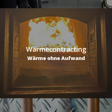
Wärmecontracting
Wärme ohne Aufwand