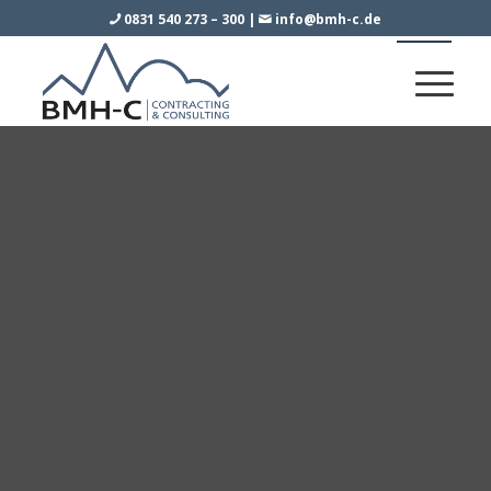
0831 540 273 – 300
|
info@bmh-c.de