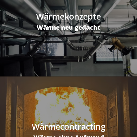
Wärmekonzepte
Wärme neu gedacht
Wärmecontracting