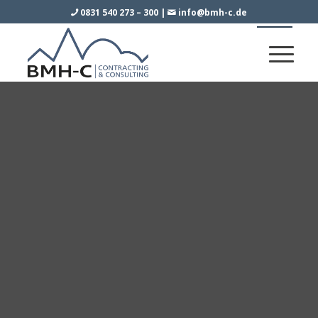
0831 540 273 – 300
|
info@bmh-c.de