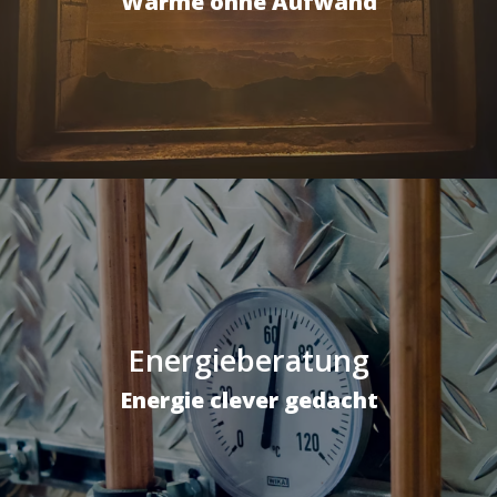
Wärme ohne Aufwand
Energieberatung
Energie clever gedacht