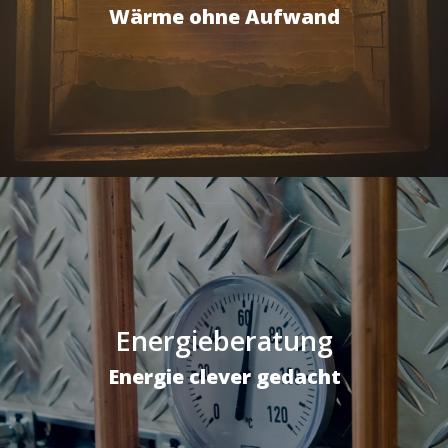
Wärme ohne Aufwand
Energieberatung
Energie clever gedacht