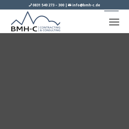
0831 540 273 – 300
|
info@bmh-c.de