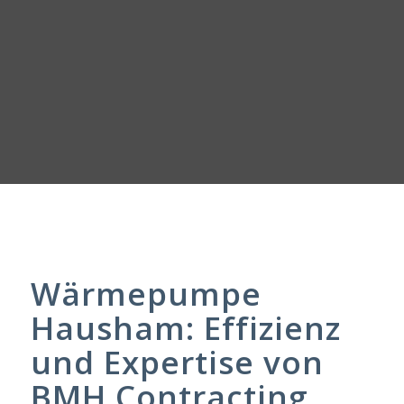
Wärmepumpe
Hausham: Effizienz
und Expertise von
BMH Contracting