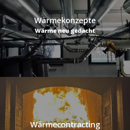
Wärmekonzepte
Wärme neu gedacht
Wärmecontracting