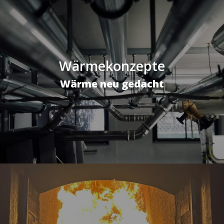
Wärmekonzepte
Wärme neu gedacht