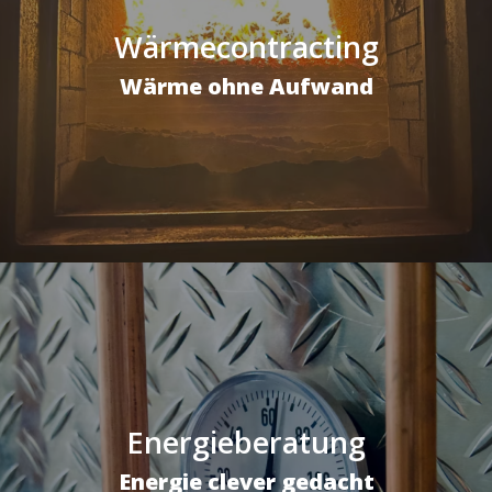
Wärmecontracting
Wärme ohne Aufwand
Energieberatung
Energie clever gedacht