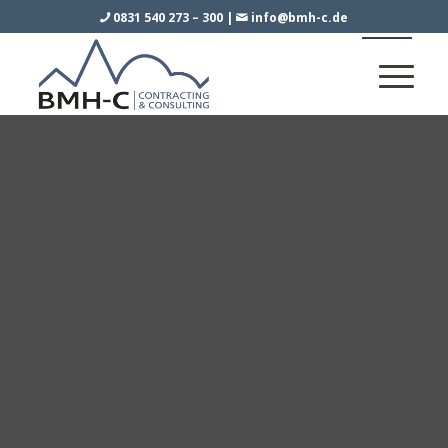
0831 540 273 – 300
|
info@bmh-c.de