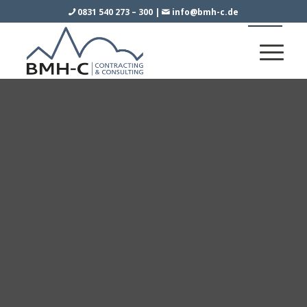
0831 540 273 – 300
|
info@bmh-c.de