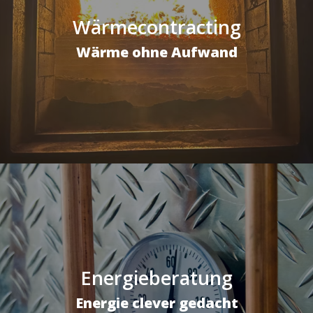
Wärmecontracting
Wärme ohne Aufwand
Energieberatung
Energie clever gedacht