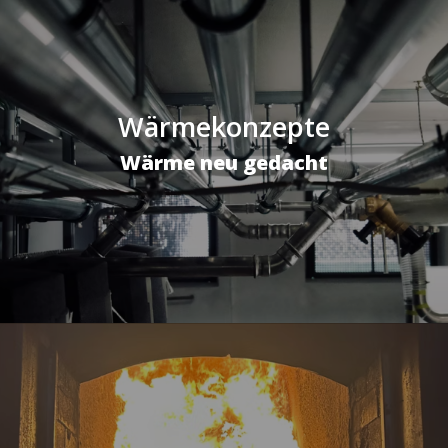
Wärmekonzepte
Wärme neu gedacht