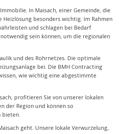
mmobilie. In Maisach, einer Gemeinde, die
te Heizlösung besonders wichtig. Im Rahmen
ährleisten und schlagen bei Bedarf
 notwendig sein können, um die regionalen
ulik und des Rohrnetzes. Die optimale
eizungsanlage bei. Die BMH Contracting
wissen, wie wichtig eine abgestimmte
ach, profitieren Sie von unserer lokalen
en der Region und können so
 bieten.
aisach geht. Unsere lokale Verwurzelung,