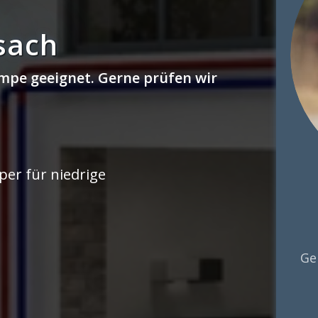
sach
mpe geeignet. Gerne prüfen wir
er für niedrige
Ge