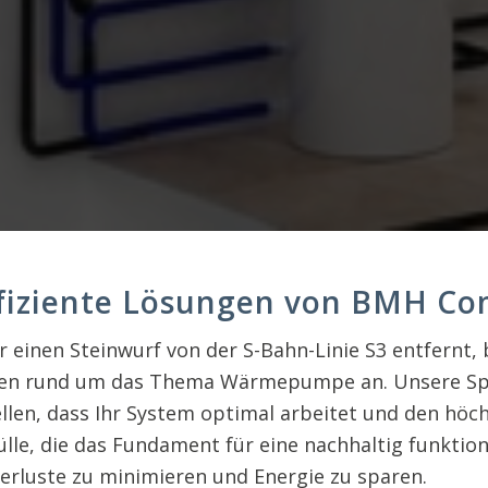
iziente Lösungen von BMH Co
 einen Steinwurf von der S-Bahn-Linie S3 entfernt
 rund um das Thema Wärmepumpe an. Unsere Spezial
n, dass Ihr System optimal arbeitet und den höchs
lle, die das Fundament für eine nachhaltig funkti
rluste zu minimieren und Energie zu sparen.