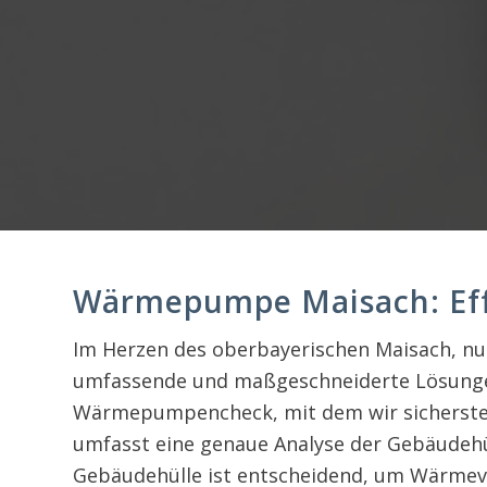
Wärmepumpe Maisach: Eff
Im Herzen des oberbayerischen Maisach, nur
umfassende und maßgeschneiderte Lösungen
Wärmepumpencheck, mit dem wir sicherstelle
umfasst eine genaue Analyse der Gebäudehü
Gebäudehülle ist entscheidend, um Wärmeve