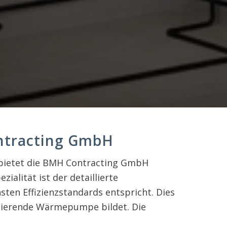
ntracting GmbH
, bietet die BMH Contracting GmbH
ität ist der detaillierte
ten Effizienzstandards entspricht. Dies
onierende Wärmepumpe bildet. Die