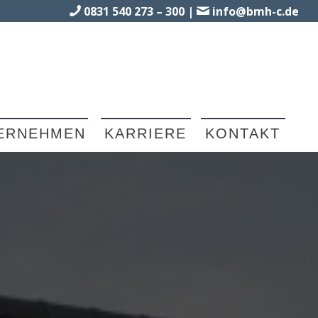
0831 540 273 – 300
|
info@bmh-c.de
ERNEHMEN
KARRIERE
KONTAKT