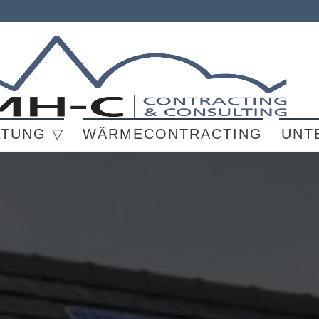
ATUNG ▽
WÄRMECONTRACTING
UNT