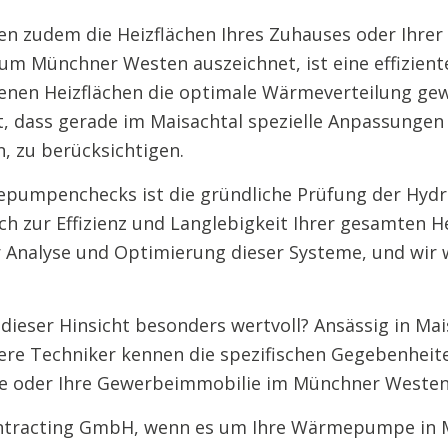
 zudem die Heizflächen Ihres Zuhauses oder Ihrer I
um Münchner Westen auszeichnet, ist eine effizien
denen Heizflächen die optimale Wärmeverteilung gew
, dass gerade im Maisachtal spezielle Anpassungen
, zu berücksichtigen.
pumpenchecks ist die gründliche Prüfung der Hydra
h zur Effizienz und Langlebigkeit Ihrer gesamten H
 Analyse und Optimierung dieser Systeme, und wir 
dieser Hinsicht besonders wertvoll? Ansässig in Mais
sere Techniker kennen die spezifischen Gegebenheit
e oder Ihre Gewerbeimmobilie im Münchner Westen
ontracting GmbH, wenn es um Ihre Wärmepumpe in M