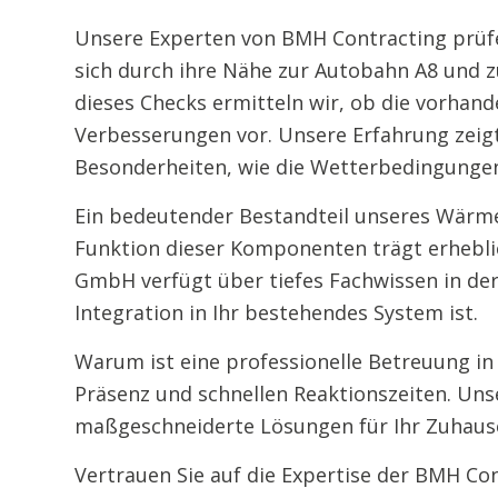
Unsere Experten von BMH Contracting prüfen
sich durch ihre Nähe zur Autobahn A8 und z
dieses Checks ermitteln wir, ob die vorhan
Verbesserungen vor. Unsere Erfahrung zeigt
Besonderheiten, wie die Wetterbedingungen
Ein bedeutender Bestandteil unseres Wärme
Funktion dieser Komponenten trägt erheblic
GmbH verfügt über tiefes Fachwissen in der
Integration in Ihr bestehendes System ist.
Warum ist eine professionelle Betreuung in 
Präsenz und schnellen Reaktionszeiten. Un
maßgeschneiderte Lösungen für Ihr Zuhaus
Vertrauen Sie auf die Expertise der BMH C