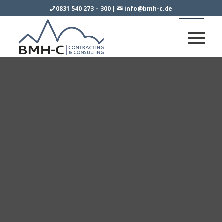
0831 540 273 – 300
|
info@bmh-c.de