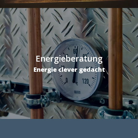
Energieberatung
Energie clever gedacht