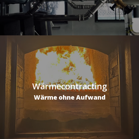
Wärmecontracting
Wärme ohne Aufwand