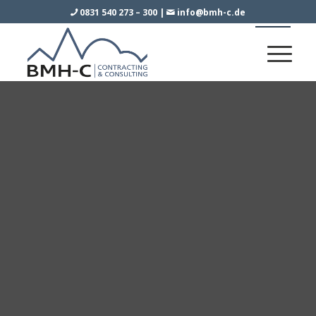
0831 540 273 – 300
|
info@bmh-c.de