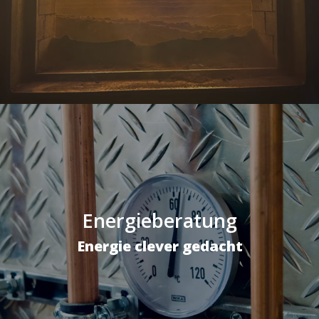
Energieberatung
Energie clever gedacht