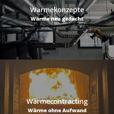
Wärmekonzepte
Wärme neu gedacht
Wärmecontracting
Wärme ohne Aufwand