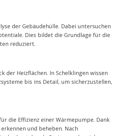
alyse der Gebäudehülle. Dabei untersuchen
entiale. Dies bildet die Grundlage für die
en reduziert.
k der Heizflächen. In Schelklingen wissen
systeme bis ins Detail, um sicherzustellen,
 für die Effizienz einer Wärmepumpe. Dank
g erkennen und beheben. Nach