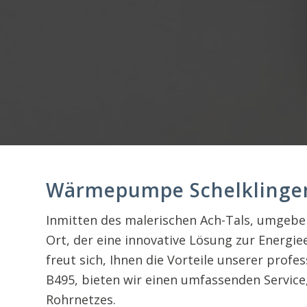
Wärmepumpe Schelklingen: 
Inmitten des malerischen Ach-Tals, umgeben
Ort, der eine innovative Lösung zur Energi
freut sich, Ihnen die Vorteile unserer pr
B495, bieten wir einen umfassenden Service,
Rohrnetzes.