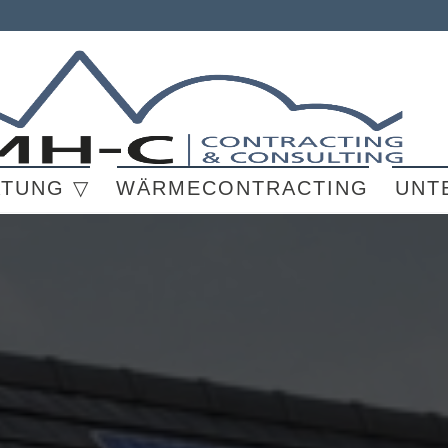
ATUNG ▽
WÄRMECONTRACTING
UNT