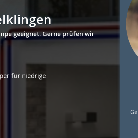
lklingen
mpe geeignet. Gerne prüfen wir
er für niedrige
Ge