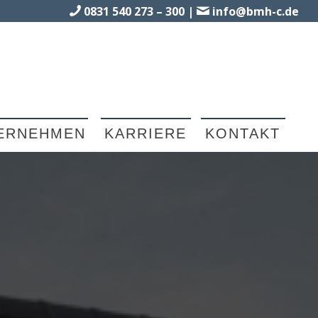
0831 540 273 – 300
|
info@bmh-c.de
ERNEHMEN
KARRIERE
KONTAKT