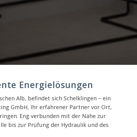
iente Energielösungen
hen Alb, befindet sich Schelklingen – ein
ting GmbH, Ihr erfahrener Partner vor Ort,
ringen. Eng verbunden mit der Nähe zur
lle bis zur Prüfung der Hydraulik und des