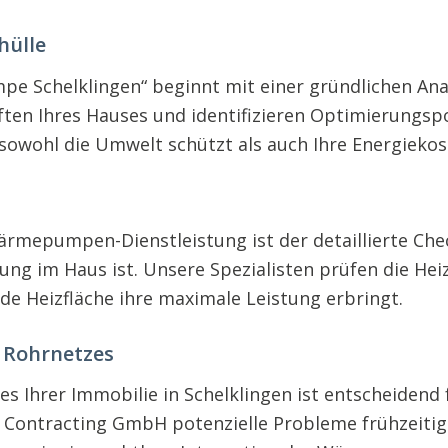
hülle
pe Schelklingen“ beginnt mit einer gründlichen An
en Ihres Hauses und identifizieren Optimierungspot
owohl die Umwelt schützt als auch Ihre Energiekost
rmepumpen-Dienstleistung ist der detaillierte Chec
ung im Haus ist. Unsere Spezialisten prüfen die Heiz
ede Heizfläche ihre maximale Leistung erbringt.
s Rohrnetzes
es Ihrer Immobilie in Schelklingen ist entscheidend
 Contracting GmbH potenzielle Probleme frühzeiti