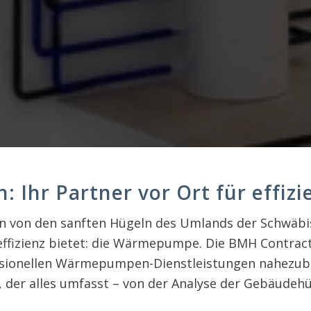
Ihr Partner vor Ort für effiz
 von den sanften Hügeln des Umlands der Schwäbisc
eeffizienz bietet: die Wärmepumpe. Die BMH Contrac
ofessionellen Wärmepumpen-Dienstleistungen nahezub
 der alles umfasst – von der Analyse der Gebäudehü