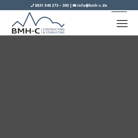
0831 540 273 – 300
|
info@bmh-c.de