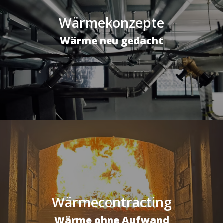
Wärmekonzepte
Wärme neu gedacht
Wärmecontracting
Wärme ohne Aufwand