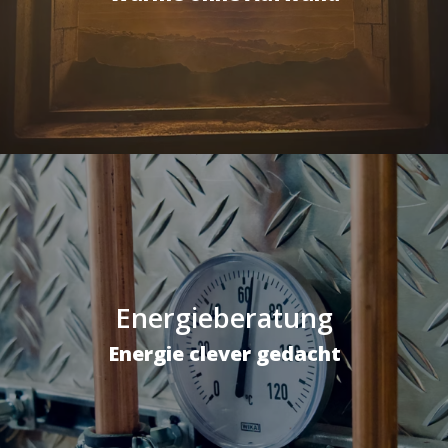
Energieberatung
Energie clever gedacht