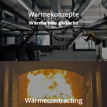
Wärmekonzepte
Wärme neu gedacht
Wärmecontracting