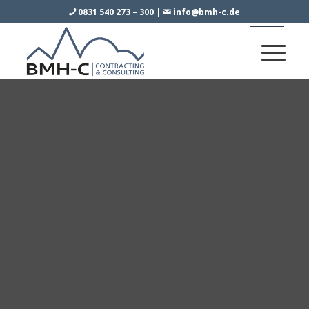
0831 540 273 – 300
|
info@bmh-c.de