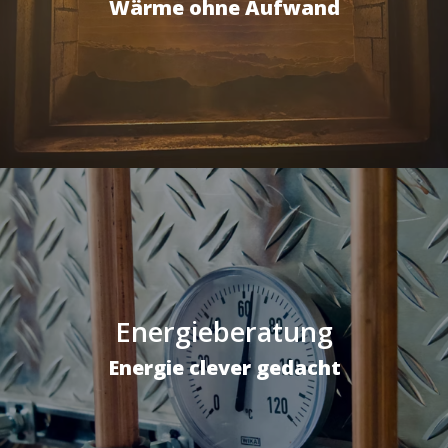
Wärme ohne Aufwand
Energieberatung
Energie clever gedacht