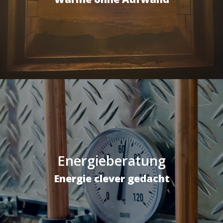
Energieberatung
Energie clever gedacht