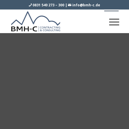
0831 540 273 – 300
|
info@bmh-c.de