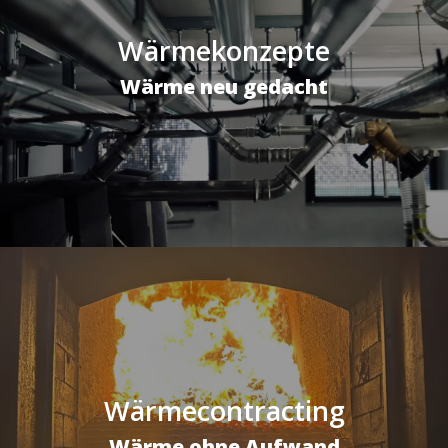
Wärmekonzepte
Wärme neu gedacht
Wärmecontracting
Wärme ohne Aufwand