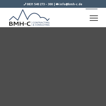
0831 540 273 – 300
|
info@bmh-c.de