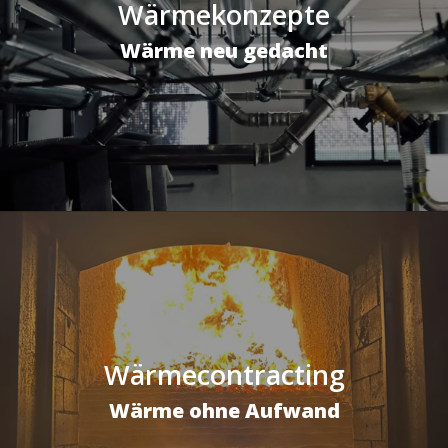
Wärmekonzepte
Wärme neu gedacht
Wärmecontracting
Wärme ohne Aufwand