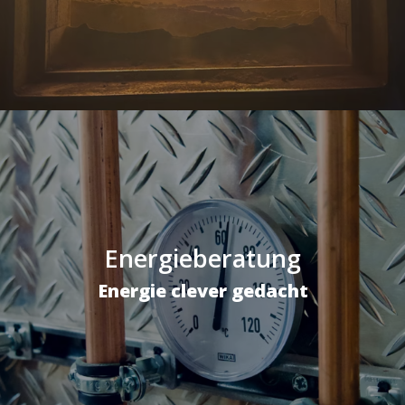
Energieberatung
Energie clever gedacht