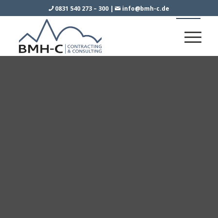
0831 540 273 – 300
|
info@bmh-c.de