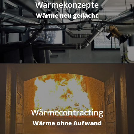
Wärmekonzepte
Wärme neu gedacht
Wärmecontracting
Wärme ohne Aufwand