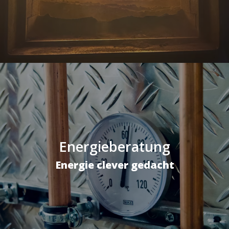
Energieberatung
Energie clever gedacht