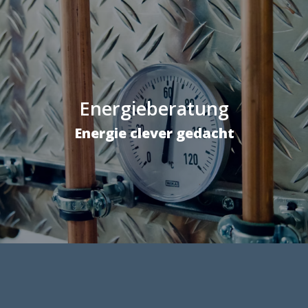
Energieberatung
Energie clever gedacht