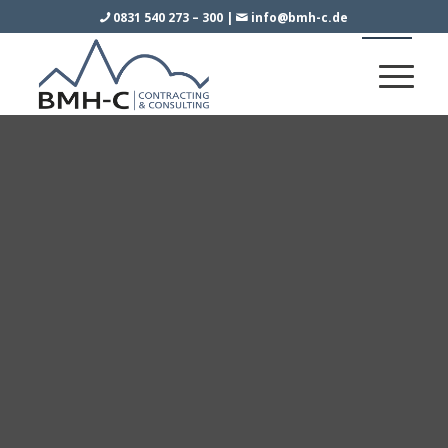
0831 540 273 – 300
|
info@bmh-c.de