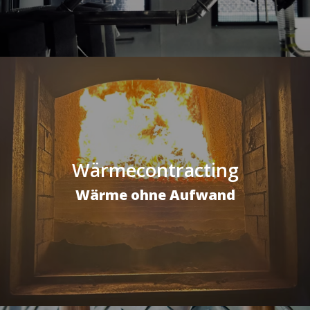
Wärmecontracting
Wärme ohne Aufwand